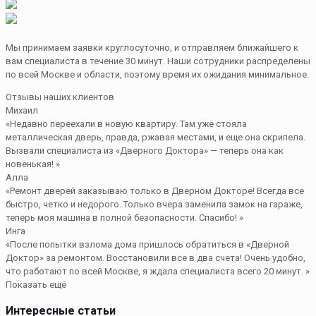
Мы принимаем заявки круглосуточно, и отправляем ближайшего к
вам специалиста в течение 30 минут. Наши сотрудники распределены
по всей Москве и области, поэтому время их ожидания минимальное.
Отзывы наших клиентов
Михаил
«Недавно переехали в новую квартиру. Там уже стояла
металлическая дверь, правда, ржавая местами, и еще она скрипела.
Вызвали специалиста из «Дверного Доктора» — теперь она как
новенькая! »
Алла
«Ремонт дверей заказываю только в Дверном Докторе! Всегда все
быстро, четко и недорого. Только вчера заменила замок на гараже,
теперь моя машина в полной безопасности. Спасибо! »
Инга
«После попытки взлома дома пришлось обратиться в «Дверной
Доктор» за ремонтом. Восстановили все в два счета! Очень удобно,
что работают по всей Москве, я ждала специалиста всего 20 минут. »
Показать ещё
Интересные статьи