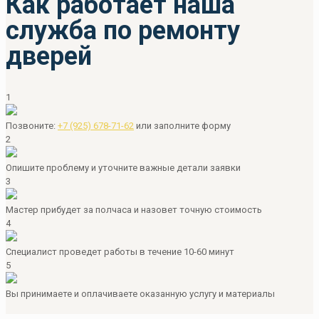
Как работает наша
служба по ремонту
дверей
1
Позвоните:
+7 (925) 678-71-62
или
заполните форму
2
Опишите проблему и уточните важные детали заявки
3
Мастер прибудет за полчаса и назовет точную стоимость
4
Специалист проведет работы в течение 10-60 минут
5
Вы принимаете и оплачиваете оказанную услугу и материалы