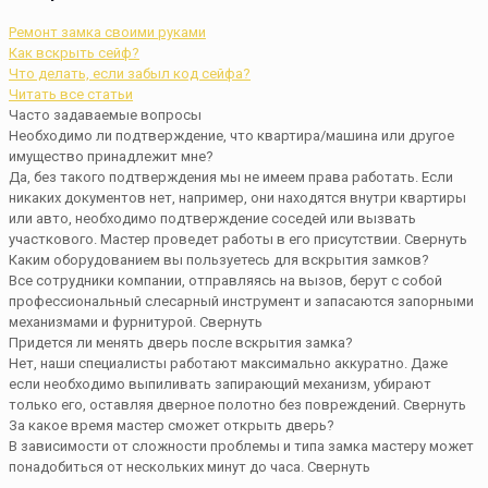
Ремонт замка своими руками
Как вскрыть сейф?
Что делать, если забыл код сейфа?
Читать все статьи
Часто задаваемые вопросы
Необходимо ли подтверждение, что квартира/машина или другое
имущество принадлежит мне?
Да, без такого подтверждения мы не имеем права работать. Если
никаких документов нет, например, они находятся внутри квартиры
или авто, необходимо подтверждение соседей или вызвать
участкового. Мастер проведет работы в его присутствии.
Свернуть
Каким оборудованием вы пользуетесь для вскрытия замков?
Все сотрудники компании, отправляясь на вызов, берут с собой
профессиональный слесарный инструмент и запасаются запорными
механизмами и фурнитурой.
Свернуть
Придется ли менять дверь после вскрытия замка?
Нет, наши специалисты работают максимально аккуратно. Даже
если необходимо выпиливать запирающий механизм, убирают
только его, оставляя дверное полотно без повреждений.
Свернуть
За какое время мастер сможет открыть дверь?
В зависимости от сложности проблемы и типа замка мастеру может
понадобиться от нескольких минут до часа.
Свернуть