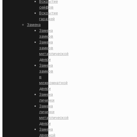
Вскрытие
сейфов
Вскрытие
гаражей
Замена
Замена
замков
Замена
замков
металлической
двери
Замена
замков
в
межкомнатной
двери
Замена
личинки
Замена
личинки
металлической
двери
Замена
дверной