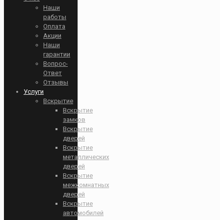
Наши
работы
Оплата
Акции
Наши
гарантии
Вопрос-
Ответ
Отзывы
Услуги
Вскрытие
Вскрытие
замков
Вскрытие
дверей
Вскрытие
металлических
дверей
Вскрытие
межкомнатных
дверей
Вскрытие
автомобилей