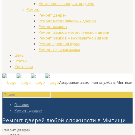
Установка накладки на дверь
Ремонт
Ремонт дверей
Ремонт металлических дверей
Ремонт замков
Ремонт замков металлической двери
Ремонт замков межкомнатной двери
Ремонт дверной ручки
Ремонт личинки замка
Цены
Статьи
Контакты
Аварийная замочная служба в Мытищи
Главная
Ремонт дверей
Ремонт дверей любой сложности в Мытищи
Ремонт дверей