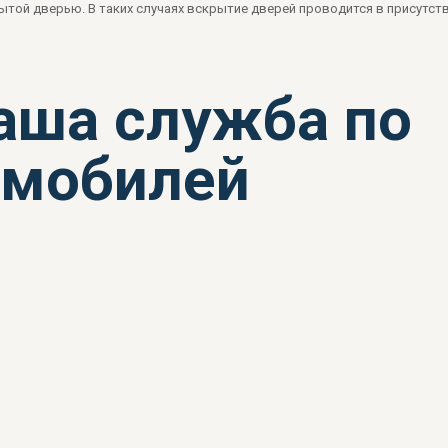
рытой дверью. В таких случаях вскрытие дверей проводится в присутст
наша служба по
омобилей