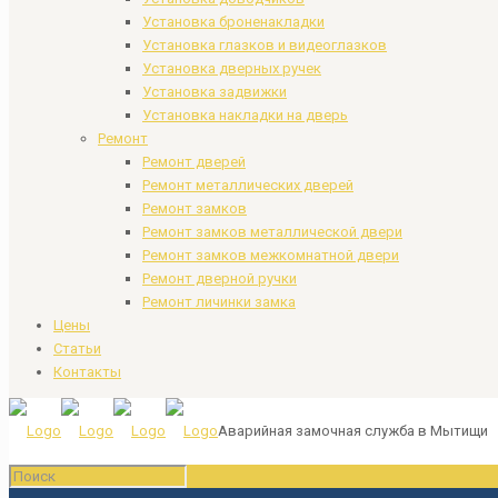
Установка броненакладки
Установка глазков и видеоглазков
Установка дверных ручек
Установка задвижки
Установка накладки на дверь
Ремонт
Ремонт дверей
Ремонт металлических дверей
Ремонт замков
Ремонт замков металлической двери
Ремонт замков межкомнатной двери
Ремонт дверной ручки
Ремонт личинки замка
Цены
Статьи
Контакты
Аварийная замочная служба в Мытищи