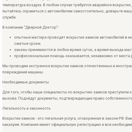
температура воздуха. В любом случае требуется аварийное вскрытие 
пытайтесь справиться с автомобилем самостоятельно, доверьте маш
службе.
В компании “Дверной Доктор”:
опытные мастера проводят вскрытие замков автомобилей в м
сжатые сроки;
заказы принимаются в любое время суток, а время выезда маст
профессиональная помощь оказывается, независимо от места р
Мы проводим экстренное вскрытие замков отечественных и иностран
повреждений машины.
Необходимые документы
Для того, чтобы наши специалисты по вскрытию замков приступили к
вызова. Подойдут документы, подтверждающие право собственности
Легальность и законность
Вскрытие замков - это легальная услуга, оговоренная в законе РФ. В
наказуем. Компания имеет официальную регистрацию и все необходи