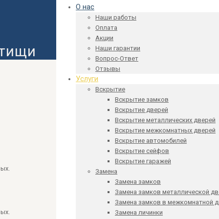
О нас
Наши работы
Оплата
Акции
ытищи
Наши гарантии
Вопрос-Ответ
Отзывы
Услуги
Вскрытие
Вскрытие замков
Вскрытие дверей
Вскрытие металлических дверей
Вскрытие межкомнатных дверей
Вскрытие автомобилей
Вскрытие сейфов
Вскрытие гаражей
ых.
Замена
Замена замков
Замена замков металлической дв
Замена замков в межкомнатной 
ых.
Замена личинки