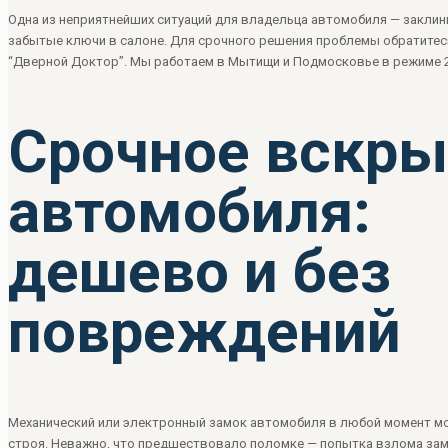
Одна из неприятнейших ситуаций для владельца автомобиля — закли
забытые ключи в салоне. Для срочного решения проблемы обратитес
“Дверной Доктор”. Мы работаем в Мытищи и Подмосковье в режиме 2
Срочное вскры
автомобиля:
дешево и без
повреждений
Механический или электронный замок автомобиля в любой момент м
строя. Неважно, что предшествовало поломке — попытка взлома зам