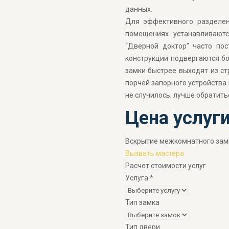
данных.
Для эффективного разделен
помещениях устанавливают
“Дверной доктор” часто пос
конструкции подвергаются бо
замки быстрее выходят из ст
порчей запорного устройства 
не случилось, лучше обратит
Цена услуг
Вскрытие межкомнатного зам
Вызвать мастера
Расчет стоимости услуг
Услуга
*
Тип замка
Тип двери