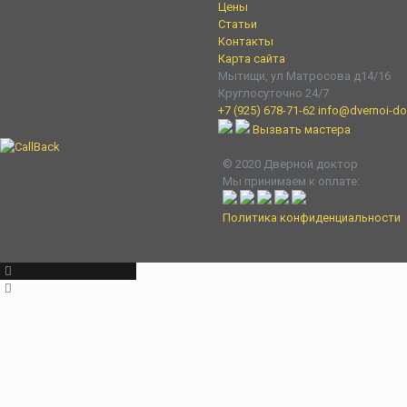
Цены
Статьи
Контакты
Карта сайта
Мытищи, ул Матросова д14/16
Круглосуточно 24/7
+7 (925) 678-71-62
info@dvernoi-dok
Вызвать мастера
© 2020 Дверной доктор
Мы принимаем к оплате:
Политика конфиденциальности