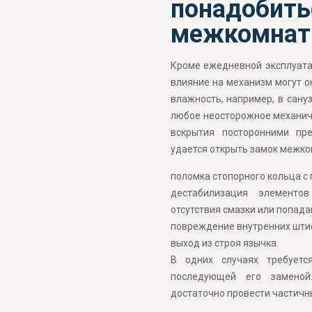
понадобит
межкомнат
Кроме ежедневной эксплуата
влияние на механизм могут о
влажность, например, в сануз
любое неосторожное механич
вскрытия посторонними пр
удается открыть замок межко
поломка стопорного кольца с
дестабилизация элементов
отсутствия смазки или попада
повреждение внутренних шти
выход из строя язычка.
В одних случаях требуетс
последующей его заменой
достаточно провести частичн