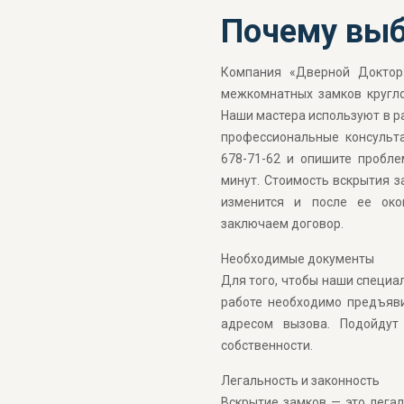
Почему выб
Компания «Дверной Доктор»
межкомнатных замков кругло
Наши мастера используют в р
профессиональные консульта
678-71-62 и опишите пробле
минут. Стоимость вскрытия з
изменится и после ее ок
заключаем договор.
Необходимые документы
Для того, чтобы наши специа
работе необходимо предъяви
адресом вызова. Подойдут
собственности.
Легальность и законность
Вскрытие замков — это легал