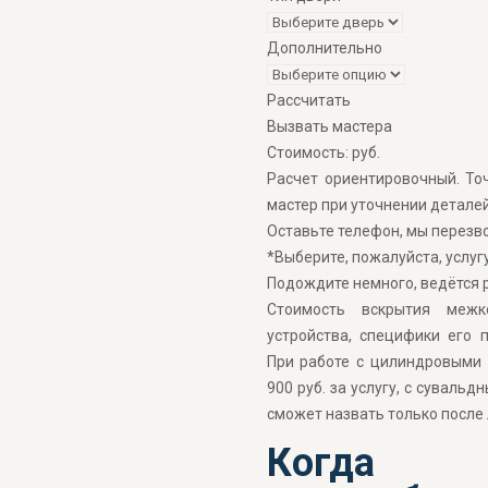
Дополнительно
Рассчитать
Вызвать мастера
Стоимость:
руб.
Расчет ориентировочный. То
мастер при уточнении деталей
Оставьте телефон, мы перезв
*Выберите, пожалуйста, услугу
Подождите немного, ведётся р
Стоимость вскрытия межк
устройства, специфики его 
При работе с цилиндровыми
900 руб. за услугу, с суваль
сможет назвать только после 
Когд